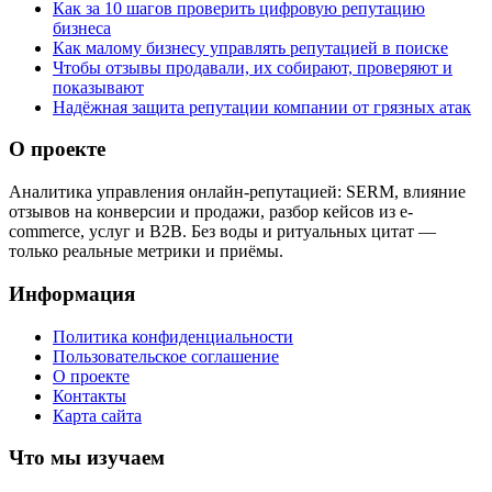
Как за 10 шагов проверить цифровую репутацию
бизнеса
Как малому бизнесу управлять репутацией в поиске
Чтобы отзывы продавали, их собирают, проверяют и
показывают
Надёжная защита репутации компании от грязных атак
О проекте
Аналитика управления онлайн-репутацией: SERM, влияние
отзывов на конверсии и продажи, разбор кейсов из e-
commerce, услуг и B2B. Без воды и ритуальных цитат —
только реальные метрики и приёмы.
Информация
Политика конфиденциальности
Пользовательское соглашение
О проекте
Контакты
Карта сайта
Что мы изучаем