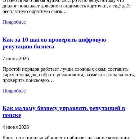
Отвечать на отзывы нужно быстро и по делу, потому что
диалог повышает доверие и видимость карточки, а ещё даёт
бесплатную обратную связь…
Подробнее
Как за 10 шагов проверить цифровую
репутацию бизнеса
7 июня 2026
Простой порядок работает лучше сложных схем: составить
карту площадок, собрать упоминания, разметить тональность,
проверить поисковую…
Подробнее
Как малому бизнесу управлять репутацией в
поиске
4 июня 2026
Когда потенциальный клиент набирает название компании,