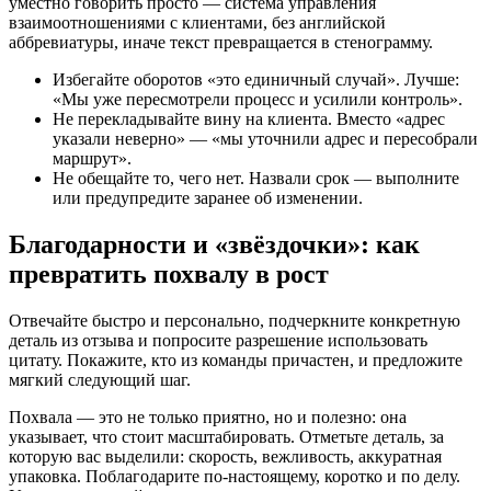
уместно говорить просто — система управления
взаимоотношениями с клиентами, без английской
аббревиатуры, иначе текст превращается в стенограмму.
Избегайте оборотов «это единичный случай». Лучше:
«Мы уже пересмотрели процесс и усилили контроль».
Не перекладывайте вину на клиента. Вместо «адрес
указали неверно» — «мы уточнили адрес и пересобрали
маршрут».
Не обещайте то, чего нет. Назвали срок — выполните
или предупредите заранее об изменении.
Благодарности и «звёздочки»: как
превратить похвалу в рост
Отвечайте быстро и персонально, подчеркните конкретную
деталь из отзыва и попросите разрешение использовать
цитату. Покажите, кто из команды причастен, и предложите
мягкий следующий шаг.
Похвала — это не только приятно, но и полезно: она
указывает, что стоит масштабировать. Отметьте деталь, за
которую вас выделили: скорость, вежливость, аккуратная
упаковка. Поблагодарите по-настоящему, коротко и по делу.