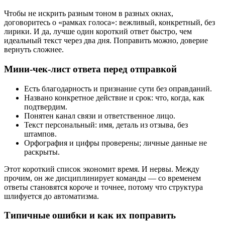
Чтобы не искрить разным тоном в разных окнах,
договоритесь о «рамках голоса»: вежливый, конкретный, без
лирики. И да, лучше один короткий ответ быстро, чем
идеальный текст через два дня. Поправить можно, доверие
вернуть сложнее.
Мини‑чек‑лист ответа перед отправкой
Есть благодарность и признание сути без оправданий.
Названо конкретное действие и срок: что, когда, как
подтвердим.
Понятен канал связи и ответственное лицо.
Текст персональный: имя, деталь из отзыва, без
штампов.
Орфография и цифры проверены; личные данные не
раскрыты.
Этот короткий список экономит время. И нервы. Между
прочим, он же дисциплинирует команды — со временем
ответы становятся короче и точнее, потому что структура
шлифуется до автоматизма.
Типичные ошибки и как их поправить