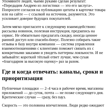
Упомяните людей, чьими руками сделан результат:
«Передадим Андрею из логистики — это его заслуга».
Попросите согласия на публикацию цитаты в карточке товара
или на сайте — с ссылкой на источник, разумеется. Это
усиливает доверие будущих покупателей.
Затем мягко пригласите к следующему взаимодействию:
рассылка новинок, полезная инструкция, предзапись на
сервис. Не обязательно предлагать скидку, иногда ценнее
ранний доступ или спасибо-бонус. Полезно собирать такие
отзывы в базу внутри компании — система управления
взаимоотношениями с клиентами поможет связать их с
конкретными заказами и увидеть паттерны лояльности. И не
забывайте: короткий тёплый ответ лучше, чем сухая
«благодарим за высокую оценку» раз за разом.
Где и когда отвечать: каналы, сроки и
приоритизация
Публичные площадки — 2–4 часа в рабочее время, магазины
приложений — до суток, почта — не позже следующего дня.
Критические случаи — сразу, без пауз.
Скорость — это половина впечатления. Люди редко ожидают