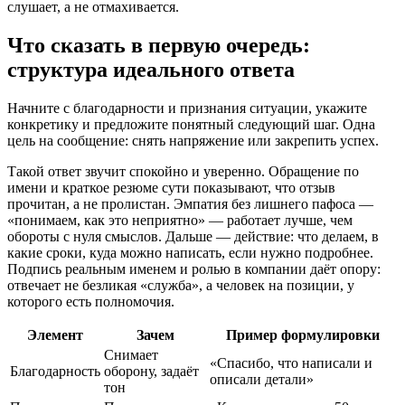
слушает, а не отмахивается.
Что сказать в первую очередь:
структура идеального ответа
Начните с благодарности и признания ситуации, укажите
конкретику и предложите понятный следующий шаг. Одна
цель на сообщение: снять напряжение или закрепить успех.
Такой ответ звучит спокойно и уверенно. Обращение по
имени и краткое резюме сути показывают, что отзыв
прочитан, а не пролистан. Эмпатия без лишнего пафоса —
«понимаем, как это неприятно» — работает лучше, чем
обороты с нуля смыслов. Дальше — действие: что делаем, в
какие сроки, куда можно написать, если нужно подробнее.
Подпись реальным именем и ролью в компании даёт опору:
отвечает не безликая «служба», а человек на позиции, у
которого есть полномочия.
Элемент
Зачем
Пример формулировки
Снимает
«Спасибо, что написали и
Благодарность
оборону, задаёт
описали детали»
тон