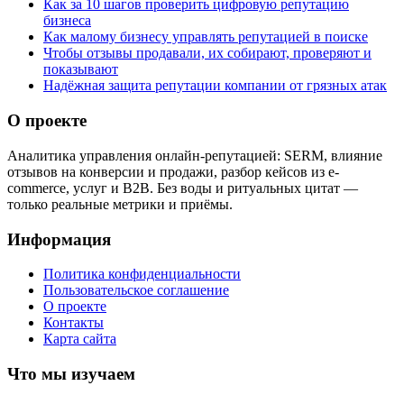
Как за 10 шагов проверить цифровую репутацию
бизнеса
Как малому бизнесу управлять репутацией в поиске
Чтобы отзывы продавали, их собирают, проверяют и
показывают
Надёжная защита репутации компании от грязных атак
О проекте
Аналитика управления онлайн-репутацией: SERM, влияние
отзывов на конверсии и продажи, разбор кейсов из e-
commerce, услуг и B2B. Без воды и ритуальных цитат —
только реальные метрики и приёмы.
Информация
Политика конфиденциальности
Пользовательское соглашение
О проекте
Контакты
Карта сайта
Что мы изучаем