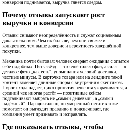
конверсия поднимается, выручка тянется следом.
Почему отзывы запускают рост
выручки и конверсии
Отзывы снимают неопределённость и служат социальным
доказательством. Чем их больше, чем они свежее и
конкретнее, тем выше доверие и вероятность завершённой
покупки.
Механика почти бытовая: человек сверяет ожидания с опытом
себе подобных. Пять звёзд — это ещё только фон, а сила — в
деталях: фото „как есть“, упоминания условий доставки,
честные минусы. В карточке товара или на лендинге такой
контент заменяет длинные споры с внутренним скептиком.
Порог входа падает, цикл принятия решения укорачивается, а
средний чек иногда растёт — позитивные кейсы
подталкивают выбрать не „самый дешёвый“, а „самый
надёжный“. Парадоксально, но умеренный негатив тоже
помогает: он выглядит правдиво и подсвечивает, где
компания умеет признавать и исправлять.
Где показывать отзывы, чтобы