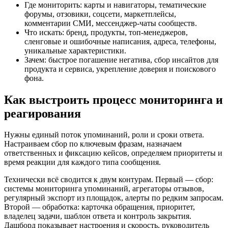
Где мониторить: карты и навигаторы, тематические
форумы, отзовики, соцсети, маркетплейсы,
комментарии СМИ, мессенджер‑чаты сообществ.
Что искать: бренд, продукты, топ‑менеджеров,
сленговые и ошибочные написания, адреса, телефоны,
уникальные характеристики.
Зачем: быстрое погашение негатива, сбор инсайтов для
продукта и сервиса, укрепление доверия и поискового
фона.
Как выстроить процесс мониторинга и
реагирования
Нужны единый поток упоминаний, роли и сроки ответа.
Настраиваем сбор по ключевым фразам, назначаем
ответственных и фиксацию кейсов, определяем приоритеты и
время реакции для каждого типа сообщения.
Технически всё сводится к двум контурам. Первый — сбор:
системы мониторинга упоминаний, агрегаторы отзывов,
регулярный экспорт из площадок, алерты по редким запросам.
Второй — обработка: карточка обращения, приоритет,
владелец задачи, шаблон ответа и контроль закрытия.
Дашборд показывает настроения и скорость, руководитель