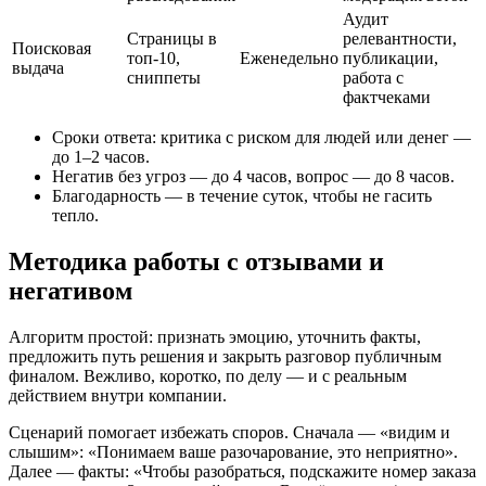
Аудит
Страницы в
релевантности,
Поисковая
топ‑10,
Еженедельно
публикации,
выдача
сниппеты
работа с
фактчеками
Сроки ответа: критика с риском для людей или денег —
до 1–2 часов.
Негатив без угроз — до 4 часов, вопрос — до 8 часов.
Благодарность — в течение суток, чтобы не гасить
тепло.
Методика работы с отзывами и
негативом
Алгоритм простой: признать эмоцию, уточнить факты,
предложить путь решения и закрыть разговор публичным
финалом. Вежливо, коротко, по делу — и с реальным
действием внутри компании.
Сценарий помогает избежать споров. Сначала — «видим и
слышим»: «Понимаем ваше разочарование, это неприятно».
Далее — факты: «Чтобы разобраться, подскажите номер заказа