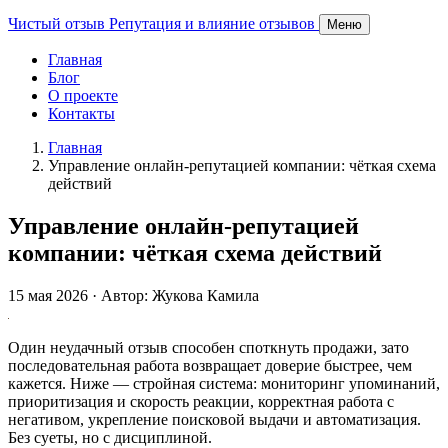
Чистый отзыв
Репутация и влияние отзывов
Меню
Главная
Блог
О проекте
Контакты
Главная
Управление онлайн‑репутацией компании: чёткая схема
действий
Управление онлайн‑репутацией
компании: чёткая схема действий
15 мая 2026 · Автор: Жукова Камила
Один неудачный отзыв способен споткнуть продажи, зато
последовательная работа возвращает доверие быстрее, чем
кажется. Ниже — стройная система: мониторинг упоминаний,
приоритизация и скорость реакции, корректная работа с
негативом, укрепление поисковой выдачи и автоматизация.
Без суеты, но с дисциплиной.