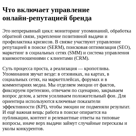
Что включает управление
онлайн‑репутацией бренда
Это непрерывный цикл: мониторинг упоминаний, обработка
обратной связи, укрепление позитивной выдачи и
профилактика кризисов. В связке участвуют управление
репутацией в поиске (SERM), поисковая оптимизация (SEO),
маркетинг в социальных сетях (SMM) и система управления
взаимоотношениями с клиентами (CRM).
Суть процесса проста, а реализация — кропотлива.
Упоминания звучат везде: в отзовиках, на картах, в
социальных сетях, на маркетплейсах, форумах и в
комментариях медиа. Мы отделяем эмоции от фактов,
фиксируем претензию, отвечаем по сценарию, закрываем
вопрос делом, а затем усиливаем положительный фон. Для
ориентира используются ключевые показатели
эффективности (KPI), чтобы эмоции не подменяли результат.
И ещё важная вещь: работа в поиске опирается на
публикации, контент и релевантные ответы на типовые
вопросы, иначе верх выдачи займут случайные пересказы и
уколы конкурентов.